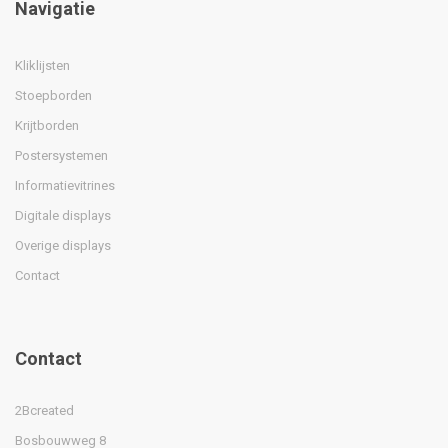
Navigatie
Kliklijsten
Stoepborden
Krijtborden
Postersystemen
Informatievitrines
Digitale displays
Overige displays
Contact
Contact
2Bcreated
Bosbouwweg 8