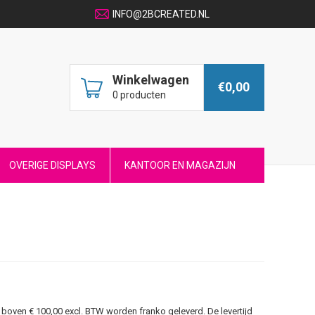
INFO@2BCREATED.NL
Winkelwagen
€0,00
0 producten
OVERIGE DISPLAYS
KANTOOR EN MAGAZIJN
boven € 100,00 excl. BTW worden franko geleverd. De levertijd