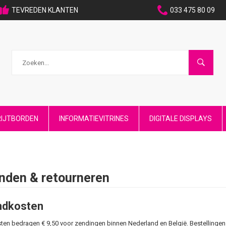
TEVREDEN KLANTEN
033 475 80 09
RIJTBORDEN
INFORMATIEVITRINES
DIGITALE DISPLAYS
nden & retourneren
ndkosten
en bedragen € 9,50 voor zendingen binnen Nederland en België. Bestellingen 