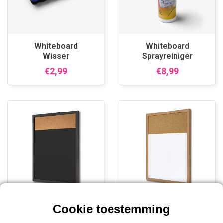
Whiteboard
Whiteboard
Wisser
Sprayreiniger
€2,99
€8,99
Zwart krijtbord
Hout krijtbord met
met kurk
kurk