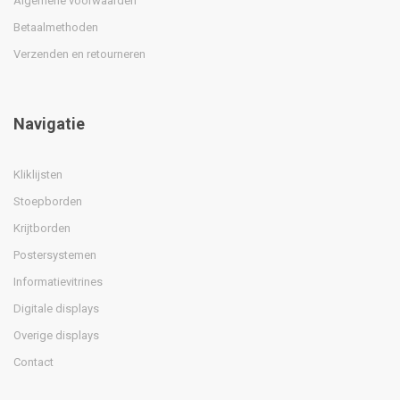
Algemene voorwaarden
Betaalmethoden
Verzenden en retourneren
Navigatie
Kliklijsten
Stoepborden
Krijtborden
Postersystemen
Informatievitrines
Digitale displays
Overige displays
Contact