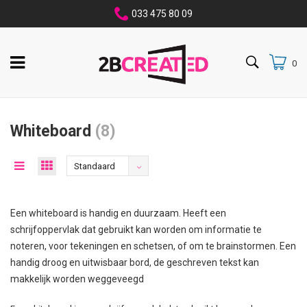
033 475 80 09
0
Whiteboard
(8)
Standaard
Een whiteboard is handig en duurzaam. Heeft een
schrijfoppervlak dat gebruikt kan worden om informatie te
noteren, voor tekeningen en schetsen, of om te brainstormen. Een
handig droog en uitwisbaar bord, de geschreven tekst kan
makkelijk worden weggeveegd