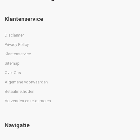
Klantenservice
Disclaimer
Privacy Policy
Klantenservice
Sitemap
Over Ons
Algemene voorwaarden
Betaalmethoden
Verzenden en retourneren
Navigatie