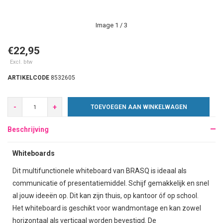
Image
1
/ 3
€22,95
Excl. btw
ARTIKELCODE
8532605
-
+
TOEVOEGEN AAN WINKELWAGEN
Beschrijving
Whiteboards
Dit multifunctionele whiteboard van BRASQ is ideaal als
communicatie of presentatiemiddel. Schijf gemakkelijk en snel
al jouw ideeën op. Dit kan zijn thuis, op kantoor óf op school.
Het whiteboard is geschikt voor wandmontage en kan zowel
horizontaal als verticaal worden bevestigd. De