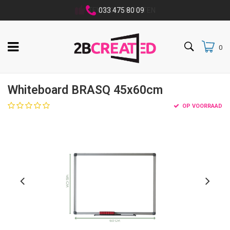
033 475 80 09
0
Whiteboard BRASQ 45x60cm
OP VOORRAAD