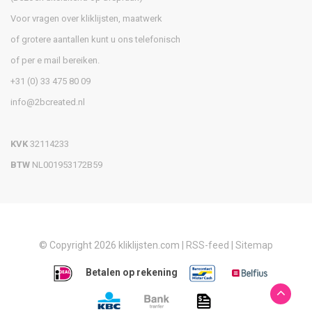
Voor vragen over kliklijsten, maatwerk
of grotere aantallen kunt u ons telefonisch
of per e mail bereiken.
+31 (0) 33 475 80 09
info@2bcreated.nl
KVK
32114233
BTW
NL001953172B59
© Copyright 2026 kliklijsten.com |
RSS-feed
|
Sitemap
Betalen op rekening