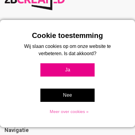
Klantenservice
Disclaimer
Wij slaan cookies op om onze website te
Privacy Policy
verbeteren. Is dat akkoord?
Klantenservice
Ja
Sitemap
Over Ons
Algemene voorwaarden
Nee
Betaalmethoden
Verzenden en retourneren
Meer over cookies »
Navigatie