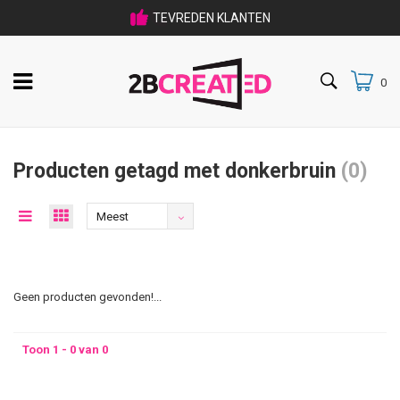
TEVREDEN KLANTEN
033 475 80 09
0
Producten getagd met donkerbruin
(0)
Meest
bekeken
Geen producten gevonden!...
Toon 1 - 0 van 0