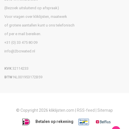
(Bezoek uitsluitend op afspraak)
Voor vragen over kliklijsten, maatwerk
of grotere aantallen kunt u ons telefonisch
of per e mail bereiken.
+31 (0) 33 475 80 09
info@2bcreated.nl
KVK
32114233
BTW
NL001953172B59
© Copyright 2026 kliklijsten.com |
RSS-feed
|
Sitemap
Betalen op rekening