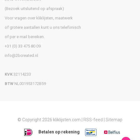
(Bezoek uitsluitend op afspraak)
Voor vragen over kliklijsten, maatwerk
of grotere aantallen kunt u ons telefonisch
of per e mail bereiken.
+31 (0) 33 475 80 09
info@2bcreated.nl
KVK
32114233
BTW
NL001953172B59
© Copyright 2026 kliklijsten.com |
RSS-feed
|
Sitemap
Betalen op rekening