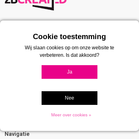
Klantenservice
Disclaimer
Wij slaan cookies op om onze website te
Privacy Policy
verbeteren. Is dat akkoord?
Klantenservice
Ja
Sitemap
Over Ons
Algemene voorwaarden
Nee
Betaalmethoden
Verzenden en retourneren
Meer over cookies »
Navigatie