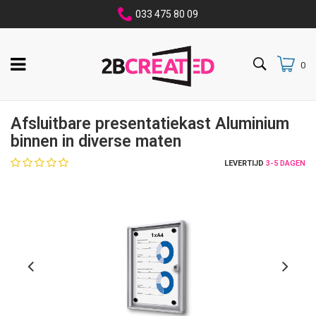
033 475 80 09
0
Afsluitbare presentatiekast Aluminium
binnen in diverse maten
LEVERTIJD
3-5 DAGEN