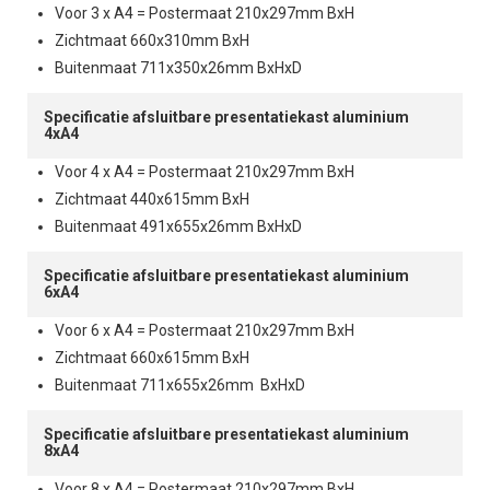
Voor 3 x A4 = Postermaat 210x297mm BxH
Zichtmaat 660x310mm BxH
Buitenmaat 711x350x26mm BxHxD
Specificatie afsluitbare presentatiekast aluminium
4xA4
Voor 4 x A4 = Postermaat 210x297mm BxH
Zichtmaat 440x615mm BxH
Buitenmaat 491x655x26mm BxHxD
Specificatie afsluitbare presentatiekast aluminium
6xA4
Voor 6 x A4 = Postermaat 210x297mm BxH
Zichtmaat 660x615mm BxH
Buitenmaat 711x655x26mm BxHxD
Specificatie afsluitbare presentatiekast aluminium
8xA4
Voor 8 x A4 = Postermaat 210x297mm BxH