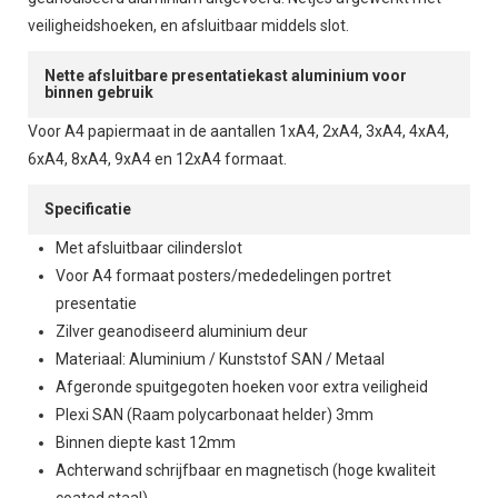
veiligheidshoeken, en afsluitbaar middels slot.
Nette afsluitbare presentatiekast aluminium voor
binnen gebruik
Voor A4 papiermaat in de aantallen 1xA4, 2xA4, 3xA4, 4xA4,
6xA4, 8xA4, 9xA4 en 12xA4 formaat.
Specificatie
Met afsluitbaar cilinderslot
Voor A4 formaat posters/mededelingen portret
presentatie
Zilver geanodiseerd aluminium deur
Materiaal: Aluminium / Kunststof SAN / Metaal
Afgeronde spuitgegoten hoeken voor extra veiligheid
Plexi SAN (Raam polycarbonaat helder) 3mm
Binnen diepte kast 12mm
Achterwand schrijfbaar en magnetisch (hoge kwaliteit