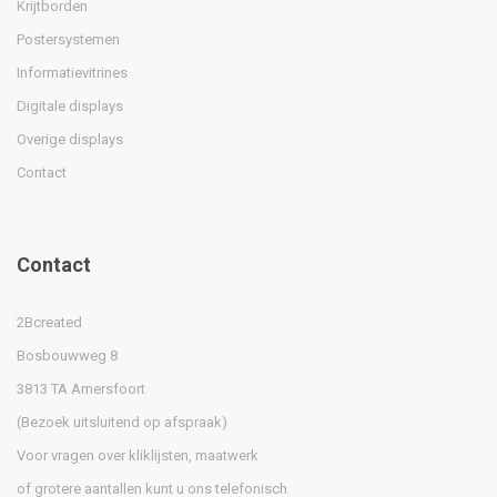
Krijtborden
Postersystemen
Informatievitrines
Digitale displays
Overige displays
Contact
Contact
2Bcreated
Bosbouwweg 8
3813 TA Amersfoort
(Bezoek uitsluitend op afspraak)
Voor vragen over kliklijsten, maatwerk
of grotere aantallen kunt u ons telefonisch