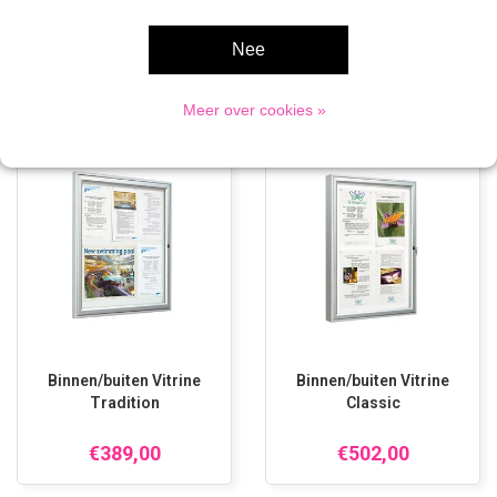
(0)
Nee
Gerelateerde producten
Meer over cookies »
Binnen/buiten Vitrine
Binnen/buiten Vitrine
Tradition
Classic
€389,00
€502,00