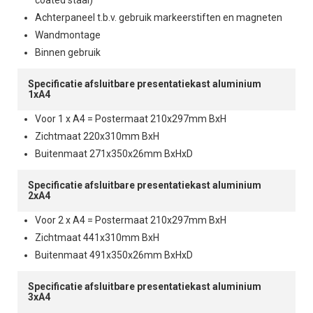
coated staal)
Achterpaneel t.b.v. gebruik markeerstiften en magneten
Wandmontage
Binnen gebruik
Specificatie afsluitbare presentatiekast aluminium
1xA4
Voor 1 x A4 = Postermaat 210x297mm BxH
Zichtmaat 220x310mm BxH
Buitenmaat 271x350x26mm BxHxD
Specificatie afsluitbare presentatiekast aluminium
2xA4
Voor 2 x A4 = Postermaat 210x297mm BxH
Zichtmaat 441x310mm BxH
Buitenmaat 491x350x26mm BxHxD
Specificatie afsluitbare presentatiekast aluminium
3xA4