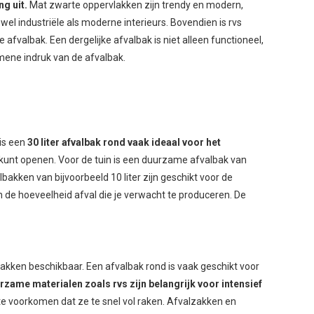
ng uit.
Mat zwarte oppervlakken zijn trendy en modern,
wel industriële als moderne interieurs. Bovendien is rvs
fvalbak. Een dergelijke afvalbak is niet alleen functioneel,
emene indruk van de afvalbak.
 is een
30 liter afvalbak rond vaak ideaal voor het
kunt openen. Voor de tuin is een duurzame afvalbak van
bakken van bijvoorbeeld 10 liter zijn geschikt voor de
en de hoeveelheid afval die je verwacht te produceren. De
bakken beschikbaar. Een afvalbak rond is vaak geschikt voor
rzame materialen zoals rvs zijn belangrijk voor intensief
te voorkomen dat ze te snel vol raken. Afvalzakken en