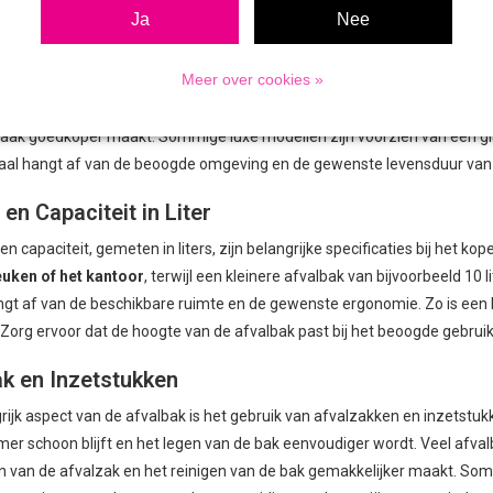
Ja
Nee
al van de Afvalbak: RVS en Andere Opties
Meer over cookies »
aal van een afvalbak is cruciaal voor de duurzaamheid en het uiterlij
keuze vanwege de moderne uitstraling en roestbestendigheid. Naast rvs z
 vaak goedkoper maakt. Sommige luxe modellen zijn voorzien van een gl
aal hangt af van de beoogde omgeving en de gewenste levensduur van d
en Capaciteit in Liter
n capaciteit, gemeten in liters, zijn belangrijke specificaties bij het k
euken of het kantoor
, terwijl een kleinere afvalbak van bijvoorbeeld 10 l
gt af van de beschikbare ruimte en de gewenste ergonomie. Zo is een
 Zorg ervoor dat de hoogte van de afvalbak past bij het beoogde gebrui
k en Inzetstukken
rijk aspect van de afvalbak is het gebruik van afvalzakken en inzetstu
r schoon blijft en het legen van de bak eenvoudiger wordt. Veel afva
 van de afvalzak en het reinigen van de bak gemakkelijker maakt. S