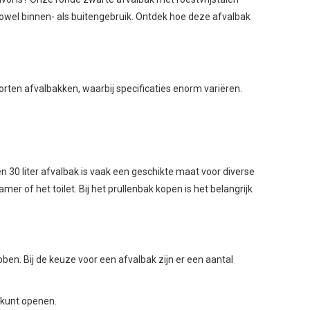
owel binnen- als buitengebruik. Ontdek hoe deze afvalbak
oorten afvalbakken, waarbij specificaties enorm variëren.
en 30 liter afvalbak is vaak een geschikte maat voor diverse
er of het toilet. Bij het prullenbak kopen is het belangrijk
ben. Bij de keuze voor een afvalbak zijn er een aantal
 kunt openen.