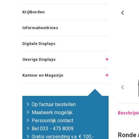
Krijtborden
Informatievitrines
Digitale Displays
Overige Displays
Kantoor en Magazijn
Op factuur bestellen
Maatwerk mogelijk
Beschrijv
Persoonlijk contact
Bel 033 - 475 8009
Ronde 
Gratis verzending v.a. € 100,-