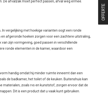
en. De afvalzak moet perfect passen, afval weg ermee.
OFFERTE
.
In vergelijking met hoekige varianten oogt een ronde
 en afgeronde hoeken zorgen voor een zachtere uitstraling,
 van zijn vormgeving, goed passen in verschillende
andere ronde elementen in de kamer, waardoor een
.
de vorm handig omdat hij minder ruimte inneemt dan een
zoals de badkamer, het toilet of de keuken. Buitenshuis kan
 materialen, zoals rvs en kunststof, zorgen ervoor dat de
nappen. Dit is een product dat u vaak kunt gebruiken.