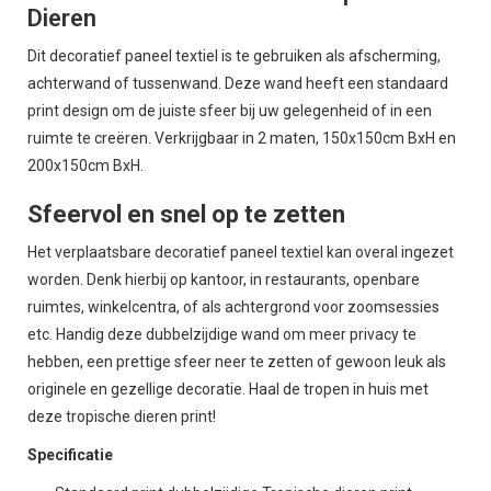
Dieren
Dit decoratief paneel textiel is te gebruiken als afscherming,
achterwand of tussenwand. Deze wand heeft een standaard
print design om de juiste sfeer bij uw gelegenheid of in een
ruimte te creëren. Verkrijgbaar in 2 maten, 150x150cm BxH en
200x150cm BxH.
Sfeervol en snel op te zetten
Het verplaatsbare decoratief paneel textiel kan overal ingezet
worden. Denk hierbij op kantoor, in restaurants, openbare
ruimtes, winkelcentra, of als achtergrond voor zoomsessies
etc. Handig deze dubbelzijdige wand om meer privacy te
hebben, een prettige sfeer neer te zetten of gewoon leuk als
originele en gezellige decoratie. Haal de tropen in huis met
deze tropische dieren print!
Specificatie