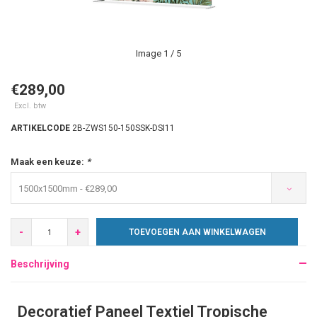
Image
1
/ 5
€289,00
Excl. btw
ARTIKELCODE
2B-ZWS150-150SSK-DSI11
Maak een keuze:
*
1500x1500mm - €289,00
-
+
TOEVOEGEN AAN WINKELWAGEN
Beschrijving
Decoratief Paneel Textiel Tropische