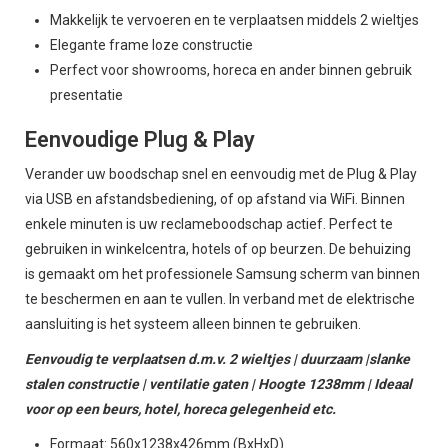
Makkelijk te vervoeren en te verplaatsen middels 2 wieltjes
Elegante frame loze constructie
Perfect voor showrooms, horeca en ander binnen gebruik
presentatie
Eenvoudige Plug & Play
Verander uw boodschap snel en eenvoudig met de Plug & Play
via USB en afstandsbediening, of op afstand via WiFi. Binnen
enkele minuten is uw reclameboodschap actief. Perfect te
gebruiken in winkelcentra, hotels of op beurzen. De behuizing
is gemaakt om het professionele Samsung scherm van binnen
te beschermen en aan te vullen. In verband met de elektrische
aansluiting is het systeem alleen binnen te gebruiken.
Eenvoudig te verplaatsen d.m.v. 2 wieltjes | duurzaam |slanke
stalen constructie | ventilatie gaten | Hoogte 1238mm | Ideaal
voor op een beurs, hotel, horeca gelegenheid etc.
Formaat: 560x1238x426mm (BxHxD)