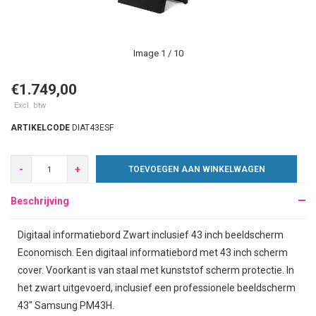
Image
1
/ 10
€1.749,00
Excl. btw
ARTIKELCODE
DIAT43ESF
-
+
TOEVOEGEN AAN WINKELWAGEN
Beschrijving
Digitaal informatiebord Zwart inclusief 43 inch beeldscherm
Economisch. Een digitaal informatiebord met 43 inch scherm
cover. Voorkant is van staal met kunststof scherm protectie. In
het zwart uitgevoerd, inclusief een professionele beeldscherm
43" Samsung PM43H.