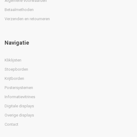
Algemene voorwaarden
Betaalmethoden
Verzenden en retourneren
Navigatie
Kliklijsten
Stoepborden
Krijtborden
Postersystemen
Informatievitrines
Digitale displays
Overige displays
Contact