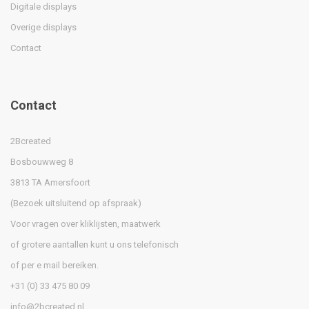
Digitale displays
Overige displays
Contact
Contact
2Bcreated
Bosbouwweg 8
3813 TA Amersfoort
(Bezoek uitsluitend op afspraak)
Voor vragen over kliklijsten, maatwerk
of grotere aantallen kunt u ons telefonisch
of per e mail bereiken.
+31 (0) 33 475 80 09
info@2bcreated.nl