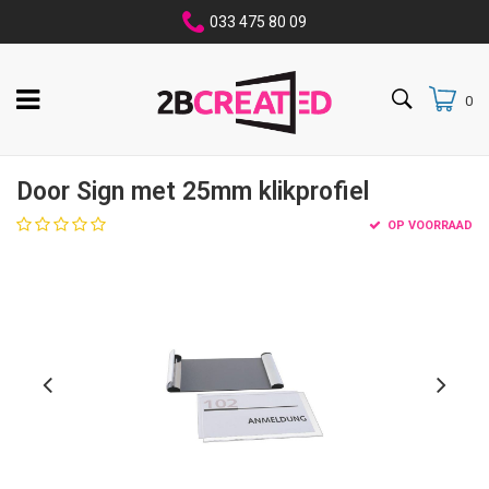
033 475 80 09
0
Door Sign met 25mm klikprofiel
OP VOORRAAD