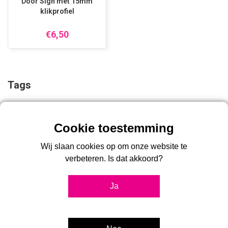
Door Sign met 15mm
klikprofiel
€6,50
Tags
A4
A5
A6
deurbord
deurhouder
door sign
Wij slaan cookies op om onze website te
verbeteren. Is dat akkoord?
Ja
Over 2Bcreated