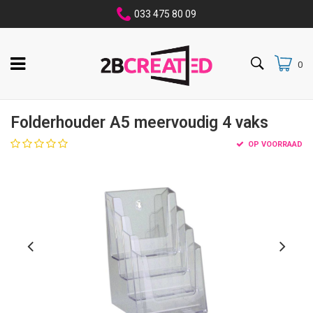
033 475 80 09
0
Folderhouder A5 meervoudig 4 vaks
OP VOORRAAD