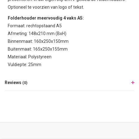
Optioneel te voorzien van logo of tekst.
Folderhouder meervoudig 4 vaks A5:
Formaat: rechtopstaand A5
Afmeting: 148x210 mm (BxH)
Binnenmaat: 160x250x150mm
Buitenmaat: 165x250x155mm
Materiaal: Polystyreen
Vuldiepte: 25mm
Reviews
(0)