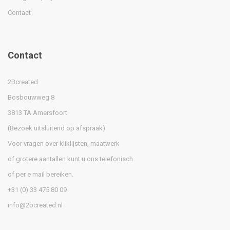
Contact
Contact
2Bcreated
Bosbouwweg 8
3813 TA Amersfoort
(Bezoek uitsluitend op afspraak)
Voor vragen over kliklijsten, maatwerk
of grotere aantallen kunt u ons telefonisch
of per e mail bereiken.
+31 (0) 33 475 80 09
info@2bcreated.nl