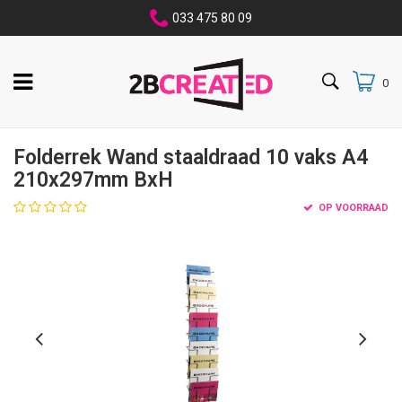
033 475 80 09
0
Folderrek Wand staaldraad 10 vaks A4
210x297mm BxH
OP VOORRAAD