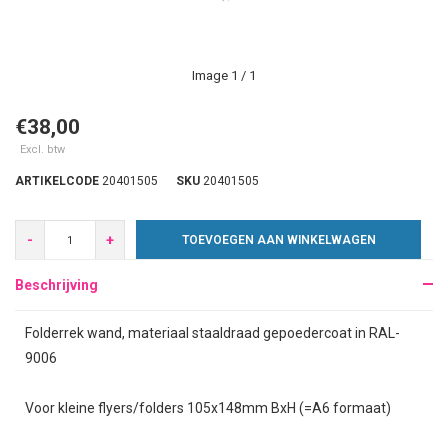
Image
1
/ 1
€38,00
Excl. btw
ARTIKELCODE
20401505
SKU
20401505
-
+
TOEVOEGEN AAN WINKELWAGEN
Beschrijving
Folderrek wand, materiaal staaldraad gepoedercoat in RAL-
9006
Voor kleine flyers/folders 105x148mm BxH (=A6 formaat)