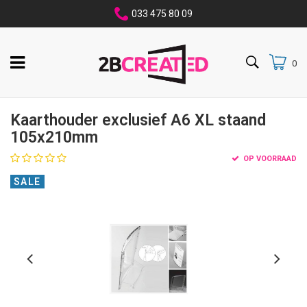
033 475 80 09
0
Kaarthouder exclusief A6 XL staand
105x210mm
OP VOORRAAD
SALE