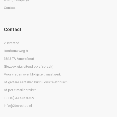
Contact
Contact
2Bcreated
Bosbouwweg 8
3813 TA Amersfoort
(Bezoek uitsluitend op afspraak)
Voor vragen over kliklijsten, maatwerk
of grotere aantallen kunt u ons telefonisch
of per e mail bereiken.
+31 (0) 33 475 80 09
info@2bcreated.nl