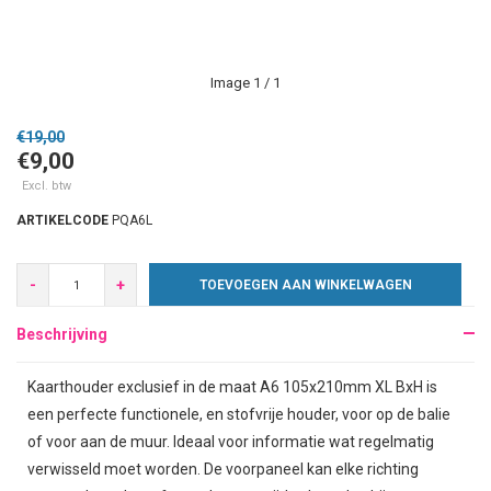
Image
1
/ 1
€19,00
€9,00
Excl. btw
ARTIKELCODE
PQA6L
-
+
TOEVOEGEN AAN WINKELWAGEN
Beschrijving
Kaarthouder exclusief in de maat A6 105x210mm XL BxH is
een perfecte functionele, en stofvrije houder, voor op de balie
of voor aan de muur. Ideaal voor informatie wat regelmatig
verwisseld moet worden. De voorpaneel kan elke richting