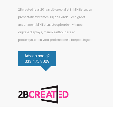
2Bcreated is al 20 jaar dé specialist in kliklijsten, en
presentatiesystemen. Bij ons vindt u een groot
assortiment kliklijsten, stoepborden, vitrines,
digitale displays, menukaarthouders en
postersystemen voor professionele toepassingen.
Advies nodig?
033 475 8009