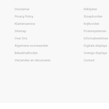
Disclaimer
Kliklijsten
Privacy Policy
Stoepborden
Klantenservice
Krijtborden
Sitemap
Postersystemen
Over Ons
Informatievitrines
Algemene voorwaarden
Digitale displays
Betaalmethoden
Overige displays
Verzenden en retourneren
Contact