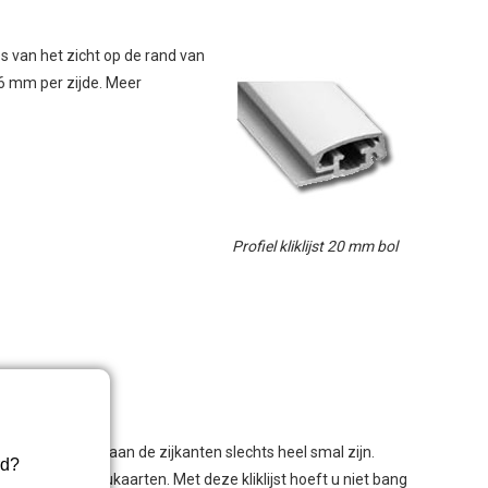
es van het zicht op de rand van
 6 mm per zijde. Meer
Profiel kliklijst 20 mm bol
arbij de marges aan de zijkanten slechts heel smal zijn.
rd?
slijsten of menukaarten. Met deze kliklijst hoeft u niet bang