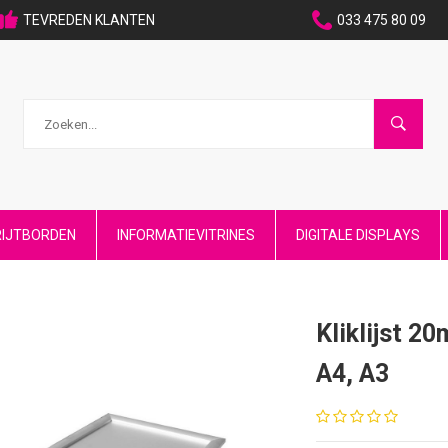
TEVREDEN KLANTEN
033 475 80 09
RIJTBORDEN
INFORMATIEVITRINES
DIGITALE DISPLAYS
Kliklijst 2
A4, A3