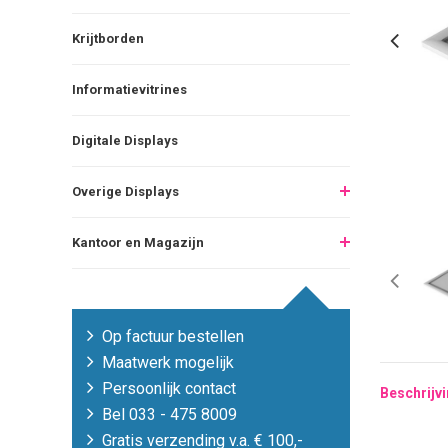
Krijtborden
Informatievitrines
Digitale Displays
Overige Displays
Kantoor en Magazijn
Op factuur bestellen
Maatwerk mogelijk
Persoonlijk contact
Beschrijv
Bel 033 - 475 8009
Gratis verzending v.a. € 100,-