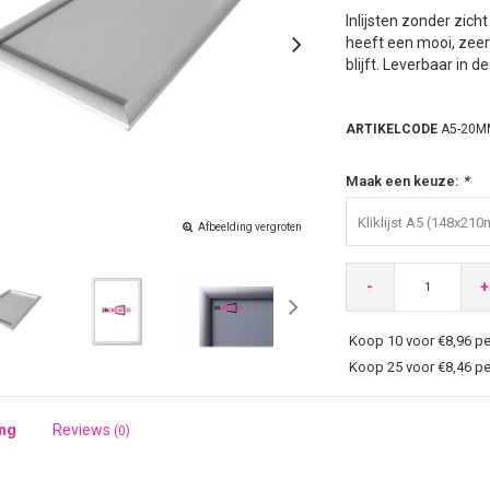
Inlijsten zonder zich
heeft een mooi, zeer
blijft. Leverbaar in 
ARTIKELCODE
A5-20M
Maak een keuze:
*
Kliklijst A5 (148x21
Afbeelding vergroten
-
+
Koop 10 voor €8,96 pe
Koop 25 voor €8,46 pe
ing
Reviews
(0)