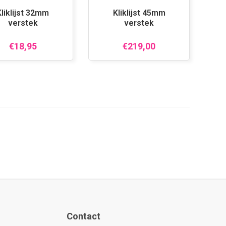
Kliklijst 32mm
Kliklijst 45mm
verstek
verstek
€18,95
€219,00
Contact