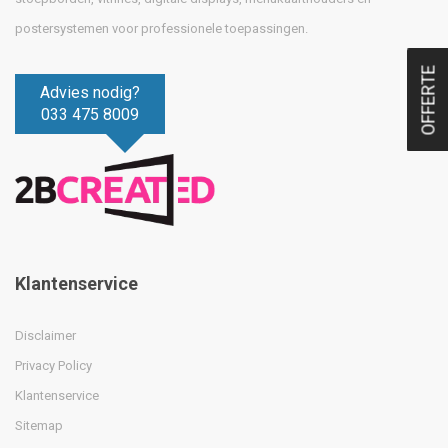
postersystemen voor professionele toepassingen.
OFFERTE
Advies nodig?
033 475 8009
Klantenservice
Disclaimer
Privacy Policy
Klantenservice
Sitemap