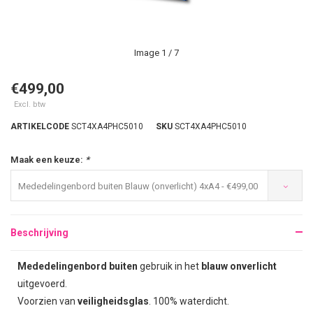
Image
1
/ 7
€499,00
Excl. btw
ARTIKELCODE
SCT4XA4PHC5010
SKU
SCT4XA4PHC5010
Maak een keuze:
*
Mededelingenbord buiten Blauw (onverlicht) 4xA4 - €499,00
Beschrijving
Mededelingenbord buiten
gebruik in het
blauw onverlicht
uitgevoerd.
Voorzien van
veiligheidsglas
. 100% waterdicht.