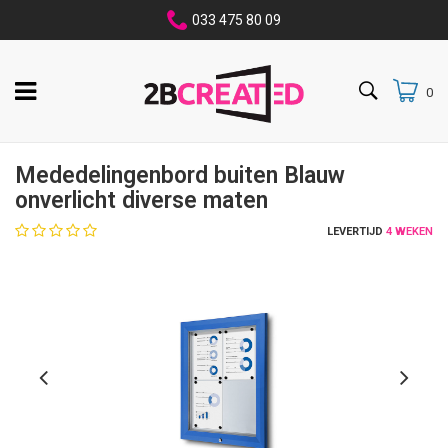
033 475 80 09
0
Mededelingenbord buiten Blauw
onverlicht diverse maten
LEVERTIJD
4 WEKEN