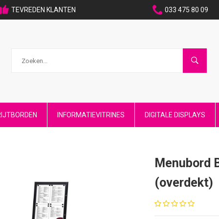
TEVREDEN KLANTEN
033 475 80 09
RIJTBORDEN
INFORMATIEVITRINES
DIGITALE DISPLAYS
Menubord B
(overdekt)