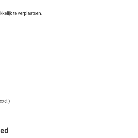
kelijk te verplaatsen.
xcl.)
ted