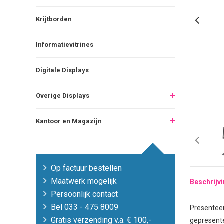
Krijtborden
Informatievitrines
Digitale Displays
Overige Displays
Kantoor en Magazijn
Op factuur bestellen
Maatwerk mogelijk
Beschrijv
Persoonlijk contact
Bel 033 - 475 8009
Presenteer 
Gratis verzending v.a. € 100,-
gepresent