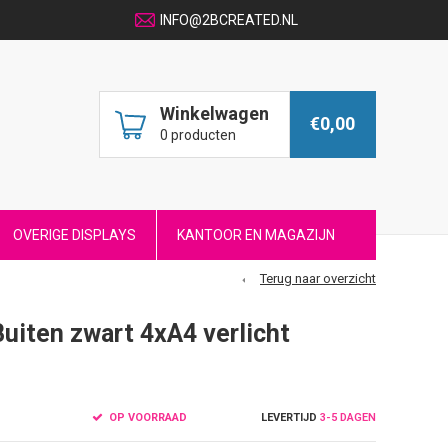
INFO@2BCREATED.NL
Winkelwagen
€0,00
0 producten
OVERIGE DISPLAYS
KANTOOR EN MAGAZIJN
Terug naar overzicht
uiten zwart 4xA4 verlicht
OP VOORRAAD
LEVERTIJD
3-5 DAGEN