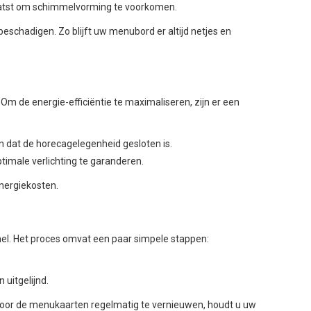
aatst om schimmelvorming te voorkomen.
eschadigen. Zo blijft uw menubord er altijd netjes en
 Om de energie-efficiëntie te maximaliseren, zijn er een
en dat de horecagelegenheid gesloten is.
imale verlichting te garanderen.
nergiekosten.
el. Het proces omvat een paar simpele stappen:
uitgelijnd.
 Door de menukaarten regelmatig te vernieuwen, houdt u uw