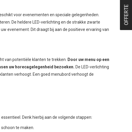
OFFERTE
t geschikt voor evenementen en speciale gelegenheden.
ren. De heldere LED-verlichting en de strakke zwarte
 uw evenement. Dit draagt bij aan de positieve ervaring van
t van potentiële klanten te trekken.
Door uw menu op een
mensen uw horecagelegenheid bezoeken.
De LED-verlichting
e klanten verhoogt. Een goed menubord verhoogt de
ssentieel. Denk hierbij aan de volgende stappen:
 schoon te maken.