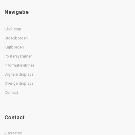
Navigatie
Kliklijsten
Stoepborden
Krijtborden
Postersystemen
Informatievitrines
Digitale displays
Overige displays
Contact
Contact
2Bcreated