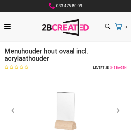
033 475 80 09
0
Menuhouder hout ovaal incl.
acrylaathouder
LEVERTIJD
3-5 DAGEN