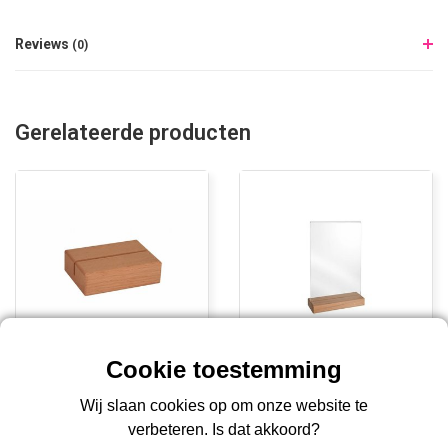
Reviews
(0)
Gerelateerde producten
Menukaarthouder houten
Kaarthouder met houten
Wij slaan cookies op om onze website te
voet
voet
verbeteren. Is dat akkoord?