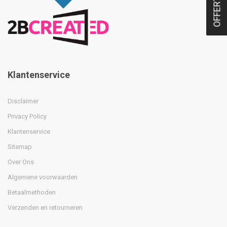
OFFERTE
Klantenservice
Disclaimer
Privacy Policy
Klantenservice
Sitemap
Over Ons
Algemene voorwaarden
Betaalmethoden
Verzenden en retourneren