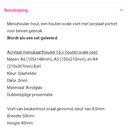
Beschrijving
Menuhouder hout, een houten ovale voet met acrylaat portret
voor binnen gebruik.
Wordt als een set geleverd.
Acrylaat menukaarthouder t.b.v. houten ovale voet:
Maten: A6 (105x148mm), A5 (150x210mm), en A4
(210x297mm) BxH
Kleur: Glashelder
Dikte: 2mm
Materiaal: Acrylglas
Dubbelzijdige presentatie
Voet van beukenhout ovaal gevormd, sleuf van 4,5mm
Breedte 50mm
Hoogte 40mm