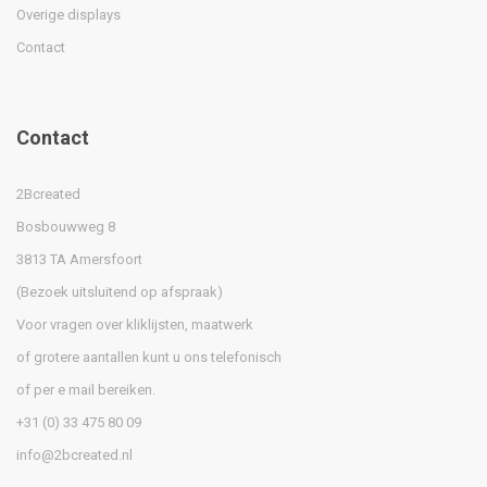
Overige displays
Contact
Contact
2Bcreated
Bosbouwweg 8
3813 TA Amersfoort
(Bezoek uitsluitend op afspraak)
Voor vragen over kliklijsten, maatwerk
of grotere aantallen kunt u ons telefonisch
of per e mail bereiken.
+31 (0) 33 475 80 09
info@2bcreated.nl