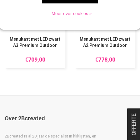
Meer over cookies »
Menukast met LED zwart
Menukast met LED zwart
A3 Premium Outdoor
A2 Premium Outdoor
€709,00
€778,00
OFFERTE
Over 2Bcreated
2Bcreated is al 20 jaar dé specialist in kliklijsten, en