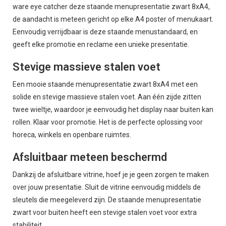
ware eye catcher deze staande menupresentatie zwart 8xA4,
de aandacht is meteen gericht op elke A4 poster of menukaart.
Eenvoudig verrijdbaar is deze staande menustandaard, en
geeft elke promotie en reclame een unieke presentatie.
Stevige massieve stalen voet
Een mooie staande menupresentatie zwart 8xA4 met een
solide en stevige massieve stalen voet. Aan één zijde zitten
twee wieltje, waardoor je eenvoudig het display naar buiten kan
rollen. Klaar voor promotie. Het is de perfecte oplossing voor
horeca, winkels en openbare ruimtes.
Afsluitbaar meteen beschermd
Dankzij de afsluitbare vitrine, hoef je je geen zorgen te maken
over jouw presentatie. Sluit de vitrine eenvoudig middels de
sleutels die meegeleverd zijn. De staande menupresentatie
zwart voor buiten heeft een stevige stalen voet voor extra
stabiliteit.