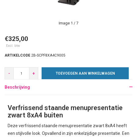
Image
1
/ 7
€325,00
Excl. btw
ARTIKELCODE
2B-SCPF8XA4C9005
-
+
TOEVOEGEN AAN WINKELWAGEN
Beschrijving
Verfrissend staande menupresentatie
zwart 8xA4 buiten
Deze verfrissend staande menupresentatie zwart 8xA4 heeft
een stijlvolle look. Opvallend in zijn enkelzijdige presentatie. Een