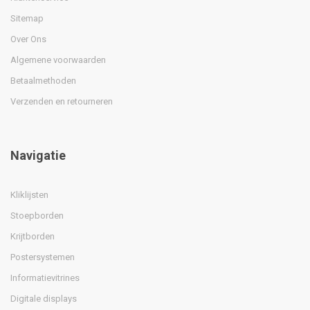
Sitemap
Over Ons
Algemene voorwaarden
Betaalmethoden
Verzenden en retourneren
Navigatie
Kliklijsten
Stoepborden
Krijtborden
Postersystemen
Informatievitrines
Digitale displays