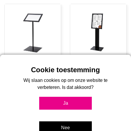
Menubord Buiten zwart
Menubord Buiten zwart
2xA4 onverlicht
4xA4 onverlicht
Wij slaan cookies op om onze website te
€159,00
€219,00
verbeteren. Is dat akkoord?
Ja
Nee