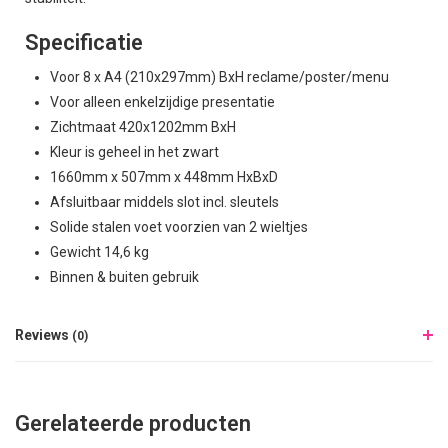
Specificatie
Voor 8 x A4 (210x297mm) BxH reclame/poster/menu
Voor alleen enkelzijdige presentatie
Zichtmaat 420x1202mm BxH
Kleur is geheel in het zwart
1660mm x 507mm x 448mm HxBxD
Afsluitbaar middels slot incl. sleutels
Solide stalen voet voorzien van 2 wieltjes
Gewicht 14,6 kg
Binnen & buiten gebruik
Reviews
(0)
Gerelateerde producten