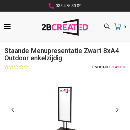
033 475 80 09
0
Staande Menupresentatie Zwart 8xA4
Outdoor enkelzijdig
LEVERTIJD
1-3 WEKEN