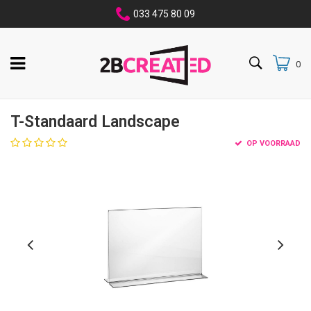
033 475 80 09
0
T-Standaard Landscape
OP VOORRAAD