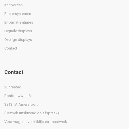
Krijtborden
Postersystemen
Informatievitrines
Digitale displays
Overige displays
Contact
Contact
2Bcreated
Bosbouwweg 8
3813 TA Amersfoort
(Bezoek uitsluitend op afspraak)
Voor vragen over kliklijsten, maatwerk