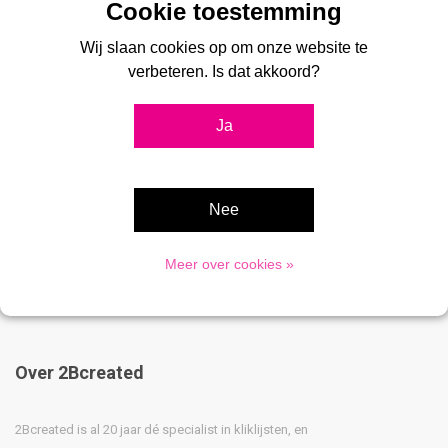
€164,95
Wij slaan cookies op om onze website te
verbeteren. Is dat akkoord?
Ja
Tags
tablet tafelsteun
Nee
Meer over cookies »
Over 2Bcreated
2Bcreated is al 20 jaar dé specialist in kliklijsten, en