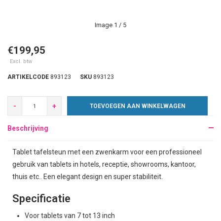
Image
1
/ 5
€199,95
Excl. btw
ARTIKELCODE
893123
SKU
893123
-
+
TOEVOEGEN AAN WINKELWAGEN
Beschrijving
Tablet tafelsteun met een zwenkarm voor een professioneel
gebruik van tablets in hotels, receptie, showrooms, kantoor,
thuis etc.. Een elegant design en super stabiliteit.
Specificatie
Voor tablets van 7 tot 13 inch