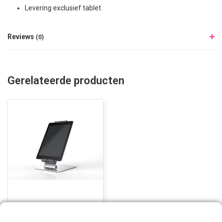
Levering exclusief tablet
Reviews
(0)
Gerelateerde producten
Tablet Houder tafel
model Aluminium