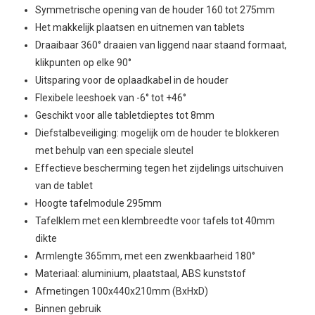
Symmetrische opening van de houder 160 tot 275mm
Het makkelijk plaatsen en uitnemen van tablets
Draaibaar 360° draaien van liggend naar staand formaat,
klikpunten op elke 90°
Uitsparing voor de oplaadkabel in de houder
Flexibele leeshoek van -6° tot +46°
Geschikt voor alle tabletdieptes tot 8mm
Diefstalbeveiliging: mogelijk om de houder te blokkeren
met behulp van een speciale sleutel
Effectieve bescherming tegen het zijdelings uitschuiven
van de tablet
Hoogte tafelmodule 295mm
Tafelklem met een klembreedte voor tafels tot 40mm
dikte
Armlengte 365mm, met een zwenkbaarheid 180°
Materiaal: aluminium, plaatstaal, ABS kunststof
Afmetingen 100x440x210mm (BxHxD)
Binnen gebruik