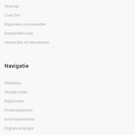
Sitemap
Over Ons
Algemene voorwaarden
Betaalmethoden
Verzenden en retourneren
Navigatie
Kliklijsten
Stoepborden
Krijtborden
Postersystemen
Informatievitrines
Digitale displays