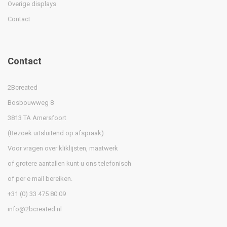
Overige displays
Contact
Contact
2Bcreated
Bosbouwweg 8
3813 TA Amersfoort
(Bezoek uitsluitend op afspraak)
Voor vragen over kliklijsten, maatwerk
of grotere aantallen kunt u ons telefonisch
of per e mail bereiken.
+31 (0) 33 475 80 09
info@2bcreated.nl