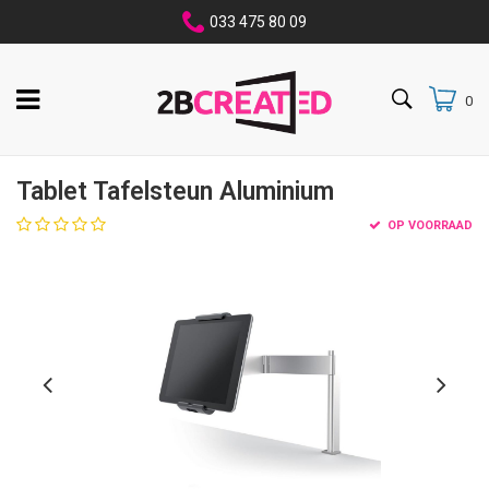
033 475 80 09
0
Tablet Tafelsteun Aluminium
OP VOORRAAD