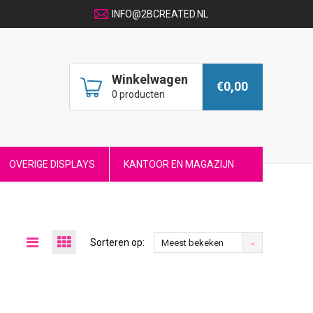
INFO@2BCREATED.NL
Winkelwagen
€0,00
0 producten
OVERIGE DISPLAYS
KANTOOR EN MAGAZIJN
Sorteren op:
Meest bekeken