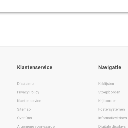
Klantenservice
Navigatie
Disclaimer
Kliklijsten
Privacy Policy
Stoepborden
Klantenservice
Krijtborden
Sitemap
Postersystemen
Over Ons
Informatievitrines
Algemene voorwaarden
Digitale displays