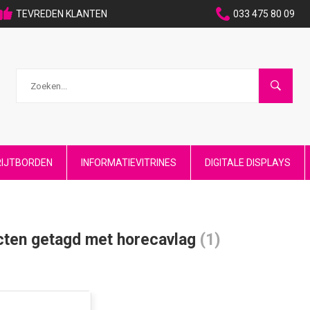
TEVREDEN KLANTEN
033 475 80 09
RIJTBORDEN
INFORMATIEVITRINES
DIGITALE DISPLAYS
cten getagd met horecavlag
(1)