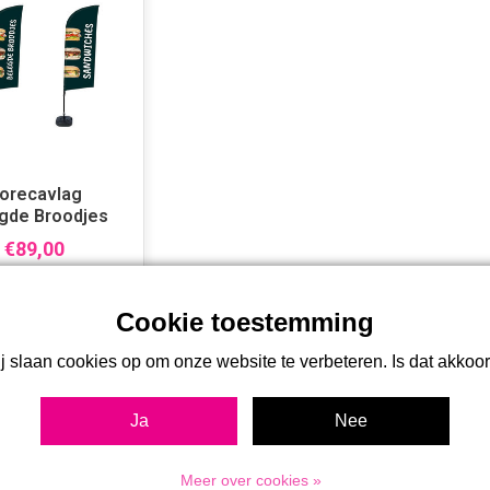
orecavlag
gde Broodjes
€89,00
Toon 1 - 1 van 1
4
j slaan cookies op om onze website te verbeteren. Is dat akkoo
Ja
Nee
Meer over cookies »