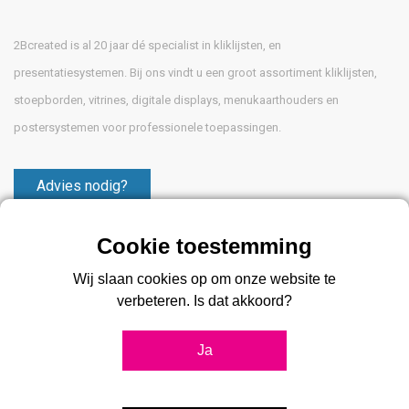
2Bcreated is al 20 jaar dé specialist in kliklijsten, en
presentatiesystemen. Bij ons vindt u een groot assortiment kliklijsten,
stoepborden, vitrines, digitale displays, menukaarthouders en
postersystemen voor professionele toepassingen.
Advies nodig?
033 475 8009
Wij slaan cookies op om onze website te
verbeteren. Is dat akkoord?
Ja
Klantenservice
Disclaimer