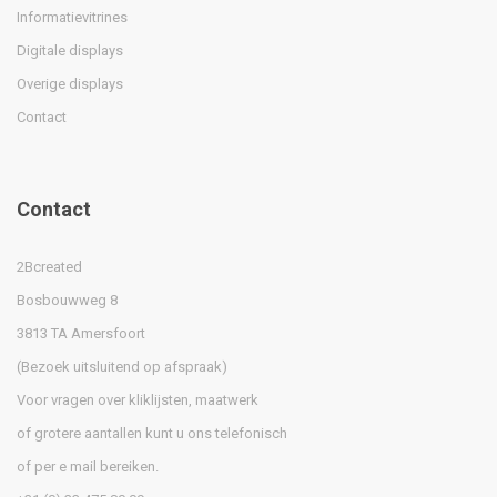
Informatievitrines
Digitale displays
Overige displays
Contact
Contact
2Bcreated
Bosbouwweg 8
3813 TA Amersfoort
(Bezoek uitsluitend op afspraak)
Voor vragen over kliklijsten, maatwerk
of grotere aantallen kunt u ons telefonisch
of per e mail bereiken.