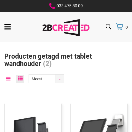
033 475 80 09
0
Producten getagd met tablet
wandhouder
(2)
Meest
bekeken