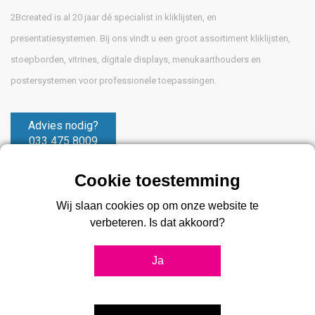
2Bcreated is al 20 jaar dé specialist in kliklijsten, en
presentatiesystemen. Bij ons vindt u een groot assortiment kliklijsten,
stoepborden, vitrines, digitale displays, menukaarthouders en
postersystemen voor professionele toepassingen.
Advies nodig?
033 475 8009
Wij slaan cookies op om onze website te
verbeteren. Is dat akkoord?
Klantenservice
Ja
Disclaimer