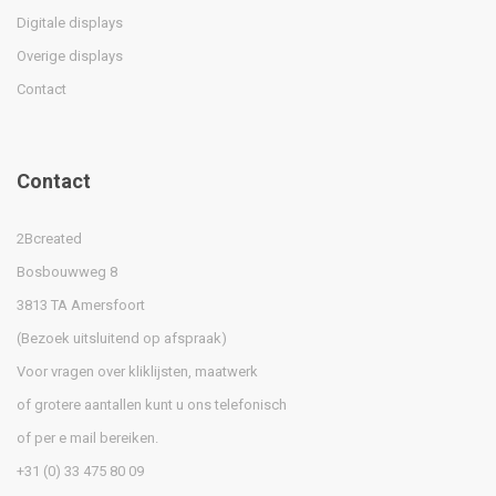
Digitale displays
Overige displays
Contact
Contact
2Bcreated
Bosbouwweg 8
3813 TA Amersfoort
(Bezoek uitsluitend op afspraak)
Voor vragen over kliklijsten, maatwerk
of grotere aantallen kunt u ons telefonisch
of per e mail bereiken.
+31 (0) 33 475 80 09