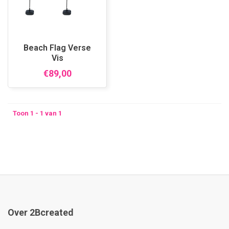
Beach Flag Verse
Vis
€89,00
Toon 1 - 1 van 1
Over 2Bcreated