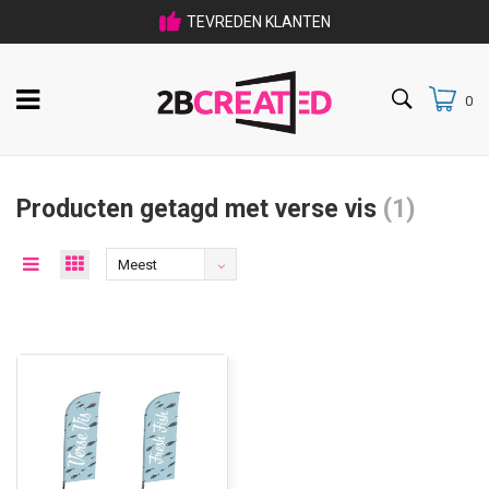
TEVREDEN KLANTEN
033 475 80 09
0
Producten getagd met verse vis
(1)
Meest
bekeken