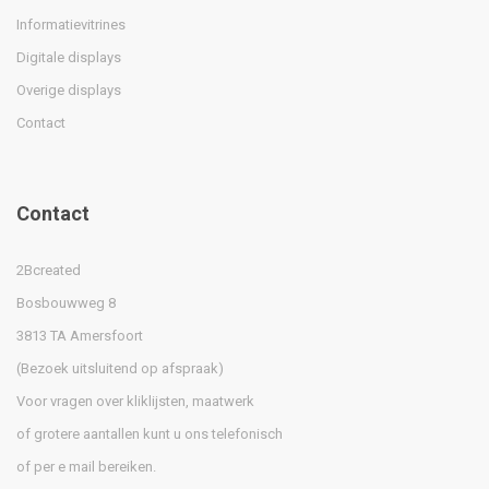
Informatievitrines
Digitale displays
Overige displays
Contact
Contact
2Bcreated
Bosbouwweg 8
3813 TA Amersfoort
(Bezoek uitsluitend op afspraak)
Voor vragen over kliklijsten, maatwerk
of grotere aantallen kunt u ons telefonisch
of per e mail bereiken.