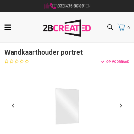
TEVREDEN KLANTEN
033 475 80 09
0
Wandkaarthouder portret
OP VOORRAAD