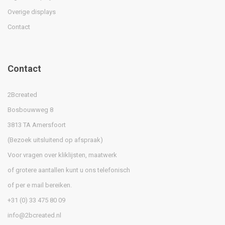
Overige displays
Contact
Contact
2Bcreated
Bosbouwweg 8
3813 TA Amersfoort
(Bezoek uitsluitend op afspraak)
Voor vragen over kliklijsten, maatwerk
of grotere aantallen kunt u ons telefonisch
of per e mail bereiken.
+31 (0) 33 475 80 09
info@2bcreated.nl