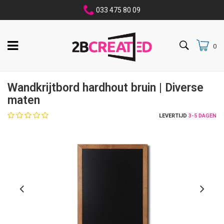
033 475 80 09
0
Wandkrijtbord hardhout bruin | Diverse
maten
LEVERTIJD
3-5 DAGEN