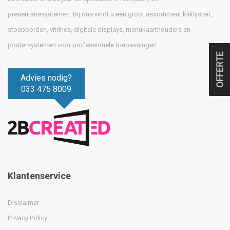
presentatiesystemen. Bij ons vindt u een groot assortiment kliklijsten,
stoepborden, vitrines, digitale displays, menukaarthouders en
postersystemen voor professionele toepassingen.
OFFERTE
Advies nodig?
033 475 8009
Klantenservice
Disclaimer
Privacy Policy