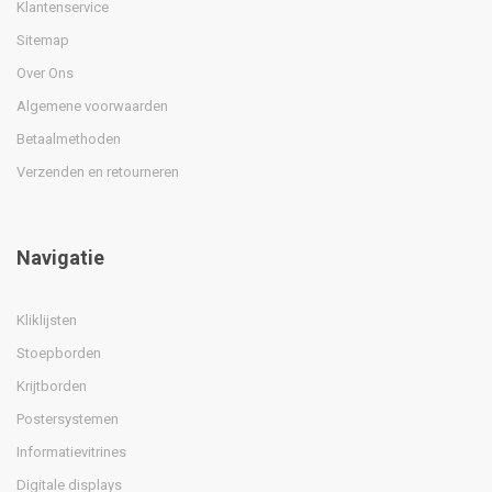
Klantenservice
Sitemap
Over Ons
Algemene voorwaarden
Betaalmethoden
Verzenden en retourneren
Navigatie
Kliklijsten
Stoepborden
Krijtborden
Postersystemen
Informatievitrines
Digitale displays