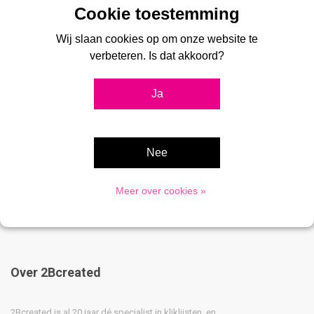
Wij slaan cookies op om onze website te
verbeteren. Is dat akkoord?
Ja
Krijtstoepbord Switch A-
bord
€105,00
Nee
Meer over cookies »
Over 2Bcreated
2Bcreated is al 20 jaar dé specialist in kliklijsten, en